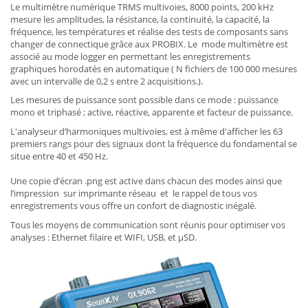
Le multimètre numérique TRMS multivoies, 8000 points, 200 kHz
mesure les amplitudes, la résistance, la continuité, la capacité, la
fréquence, les températures et réalise des tests de composants sans
changer de connectique grâce aux PROBIX. Le mode multimètre est
associé au mode logger en permettant les enregistrements
graphiques horodatés en automatique ( N fichiers de 100 000 mesures
avec un intervalle de 0,2 s entre 2 acquisitions.).
Les mesures de puissance sont possible dans ce mode : puissance
mono et triphasé ; active, réactive, apparente et facteur de puissance.
L'analyseur d’harmoniques multivoies, est à même d'afficher les 63
premiers rangs pour des signaux dont la fréquence du fondamental se
situe entre 40 et 450 Hz.
Une copie d’écran .png est active dans chacun des modes ainsi que
l’impression sur imprimante réseau et le rappel de tous vos
enregistrements vous offre un confort de diagnostic inégalé.
Tous les moyens de communication sont réunis pour optimiser vos
analyses : Ethernet filaire et WIFI, USB, et µSD.