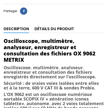
Partager
Partager
DESCRIPTION
DÉTAILS DU PRODUIT
Oscilloscope, multimètre,
analyseur, enregistreur et
consultation des fichiers OX 9062
METRIX
Oscilloscope, multimètre, analyseur,
enregistreur et consultation des fichiers
enregistrés directement sur l’oscilloscope.
Sécurité : de vraies voies isolées entre elles
et à la terre, 600 V CAT III & sondes Probix.
L’OX 9062 est un oscilloscope numérique
portable SCOPIX IV « génération icones
tablette», autonome, avec 2 voies totalement
isolées 600 V sur 60 MHz de bande passante.