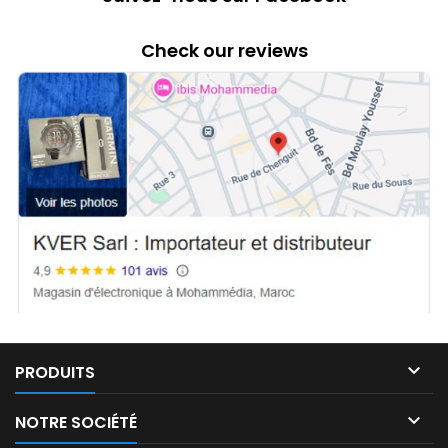
Check our reviews

PRODUITS

NOTRE SOCIÉTÉ