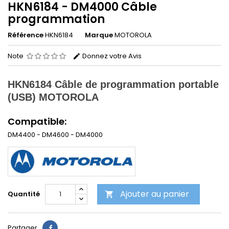
HKN6184 - DM4000 Câble
programmation
Référence
HKN6184
Marque
MOTOROLA
Note
Donnez votre Avis
HKN6184
Câble de programmation portable
(USB) MOTOROLA
Compatible:
DM4400 - DM4600 - DM4000
Ajouter au panier
Quantité

Partager
Partager