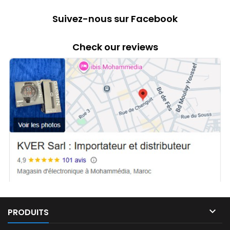
radio. Fonctionnalité push-
to talk de Motorola
Suivez-nous sur Facebook
Solutions.
Check our reviews

PRODUITS